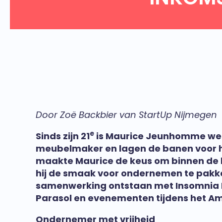
Door Zoë Backbier van StartUp Nijmegen
e
Sinds zijn 21
is Maurice Jeunhomme werk
meubelmaker en lagen de banen voor he
maakte Maurice de keus om binnen de 
hij de smaak voor ondernemen te pakken 
samenwerking ontstaan met Insomnia Re
Parasol en evenementen tijdens het A
Ondernemer met vrijheid