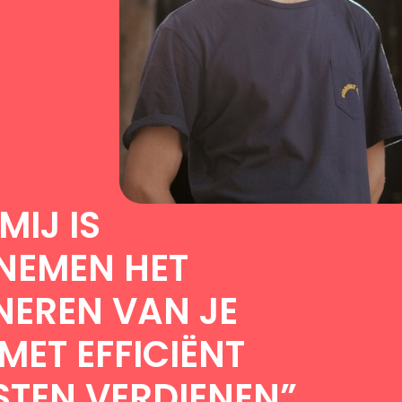
MIJ IS
NEMEN HET
EREN VAN JE
MET EFFICIËNT
TEN VERDIENEN”