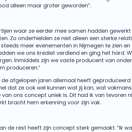
bod alleen maar groter geworden”.
artijen waar ze eerder mee samen hadden gewerk
ten. Zo onderhielden ze niet alleen een sterke rel
 op steeds meer evenementen in Nijmegen te zien en
hadden we ons krediet verdiend en ging het hard. 
rgen. Inmiddels zijn we vaste producent van onder
m produceren.”
ij de afgelopen jaren allemaal heeft geproduceerd e
snel dat ze ook wel kunnen wat jij kan, wat vakm
n ons concept uniek is. Dit had ik van tevoren nie
rkt bracht hem erkenning voor zijn vak.
n de rest heeft zijn concept sterk gemaakt. “Ik wa