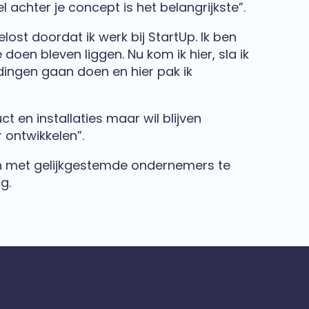
l achter je concept is het belangrijkste”.
ost doordat ik werk bij StartUp. Ik ben
en bleven liggen. Nu kom ik hier, sla ik
dingen gaan doen en hier pak ik
t en installaties maar wil blijven
r ontwikkelen”.
en met gelijkgestemde ondernemers te
g.