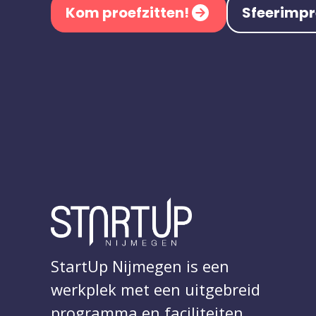
Kom proefzitten!
Sfeerimpr
StartUp Nijmegen is een
werkplek met een uitgebreid
programma en faciliteiten