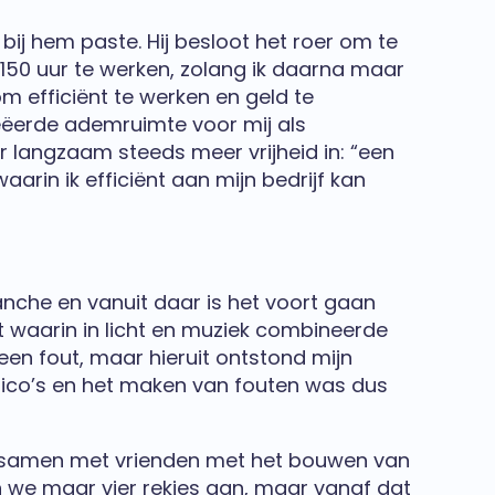
bij hem paste. Hij besloot het roer om te
 150 uur te werken, zolang ik daarna maar
om efficiënt te werken en geld te
reëerde ademruimte voor mij als
 langzaam steeds meer vrijheid in: “een
arin ik efficiënt aan mijn bedrijf kan
ranche en vanuit daar is het voort gaan
 waarin in licht en muziek combineerde
 een fout, maar hieruit ontstond mijn
risico’s en het maken van fouten was dus
rtte samen met vrienden met het bouwen van
en we maar vier rekjes aan, maar vanaf dat