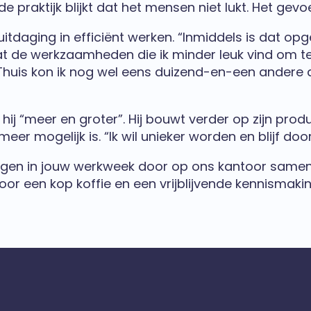
praktijk blijkt dat het mensen niet lukt. Het gevoe
daging in efficiënt werken. “Inmiddels is dat opgel
de werkzaamheden die ik minder leuk vind om te do
 Thuis kon ik nog wel eens duizend-en-een andere 
j “meer en groter”. Hij bouwt verder op zijn produc
eer mogelijk is. “Ik wil unieker worden en blijf doo
rengen in jouw werkweek door op ons kantoor sam
or een kop koffie en een vrijblijvende kennismakin