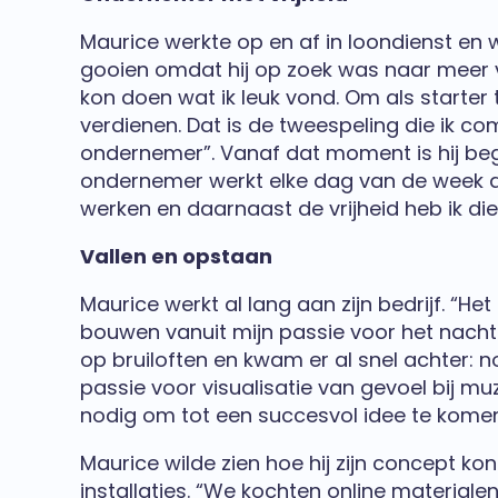
Maurice werkte op en af in loondienst en w
gooien omdat hij op zoek was naar meer vri
kon doen wat ik leuk vond. Om als starter 
verdienen. Dat is de tweespeling die ik 
ondernemer”. Vanaf dat moment is hij beg
ondernemer werkt elke dag van de week aan 
werken en daarnaast de vrijheid heb ik di
Vallen en opstaan
Maurice werkt al lang aan zijn bedrijf. “H
bouwen vanuit mijn passie voor het nacht
op bruiloften en kwam er al snel achter: n
passie voor visualisatie van gevoel bij mu
nodig om tot een succesvol idee te komen
Maurice wilde zien hoe hij zijn concept ko
installaties. “We kochten online material