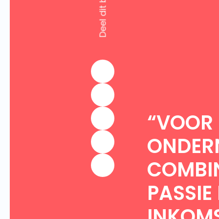
Deel dit bericht
“VOOR 
ONDER
COMBIN
PASSIE 
INKOMS