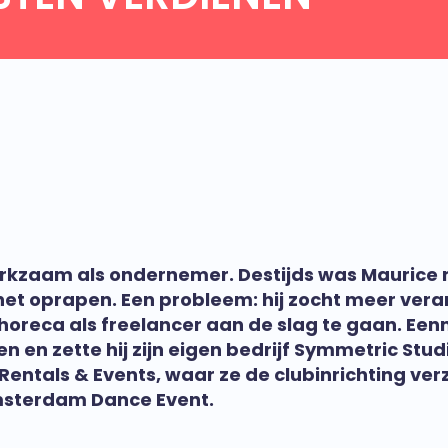
zaam als ondernemer. Destijds was Maurice net
t oprapen. Een probleem: hij zocht meer vera
horeca als freelancer aan de slag te gaan. Ee
en zette hij zijn eigen bedrijf Symmetric Studio
ntals & Events, waar ze de clubinrichting ver
msterdam Dance Event.