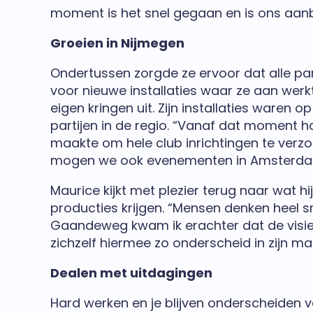
moment is het snel gegaan en is ons aan
Groeien in Nijmegen
Ondertussen zorgde ze ervoor dat alle p
voor nieuwe installaties waar ze aan werk
eigen kringen uit. Zijn installaties waren
partijen in de regio. “Vanaf dat moment 
maakte om hele club inrichtingen te verzo
mogen we ook evenementen in Amsterda
Maurice kijkt met plezier terug naar wat h
producties krijgen. “Mensen denken heel 
Gaandeweg kwam ik erachter dat de visie va
zichzelf hiermee zo onderscheid in zijn ma
Dealen met uitdagingen
Hard werken en je blijven onderscheiden va