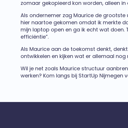
zomaar gekopieerd kon worden, alleen in de 
Als ondernemer zag Maurice de grootste uit
hier naartoe gekomen omdat ik merkte dat 
mijn laptop open en ga ik echt wat doen.
efficiëntie”.
Als Maurice aan de toekomst denkt, denkt hi
ontwikkelen en kijken wat er allemaal nog m
Wil je net zoals Maurice structuur aanb
werken? Kom langs bij StartUp Nijmegen vo