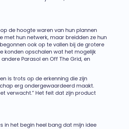
t op de hoogte waren van hun plannen
atie met hun netwerk, maar breidden ze hun
 begonnen ook op te vallen bij de grotere
We konden opschalen wat het mogelijk
 andere Parasol en Off The Grid, en
n is trots op de erkenning die zijn
anschap erg ondergewaardeerd maakt.
t verwacht.” Het feit dat zijn product
s in het begin heel bang dat mijn idee