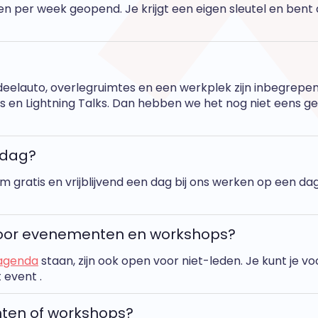
en per week geopend. Je krijgt een eigen sleutel en bent d
en, deelauto, overlegruimtes en een werkplek zijn inbegrepe
es en Lightning Talks. Dan hebben we het nog niet eens ge
fdag?
m gratis en vrijblijvend een dag bij ons werken op een da
 voor evenementen en workshops?
agenda
staan, zijn ook open voor niet-leden. Je kunt je v
t event
.
ten of workshops?