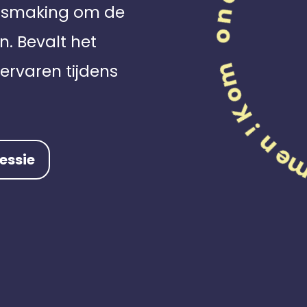
nismaking om de
n. Bevalt het
ervaren tijdens
essie