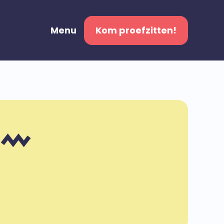
Menu
Kom proefzitten!