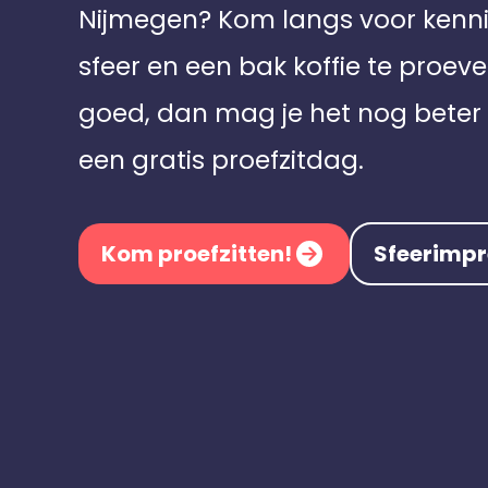
Nijmegen? Kom langs voor ken
sfeer en een bak koffie te proeve
goed, dan mag je het nog beter 
een gratis proefzitdag.
Kom proefzitten!
Sfeerimpr