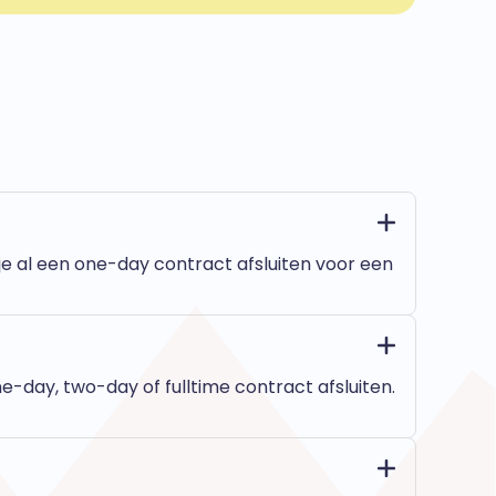
je al een one-day contract afsluiten voor een
e-day, two-day of fulltime contract afsluiten.