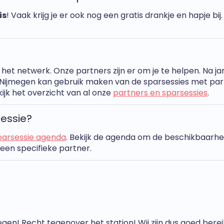
is
! Vaak krijg je er ook nog een gratis drankje en hapje bij
et netwerk. Onze partners zijn er om je te helpen. Na jar
Nijmegen kan gebruik maken van de sparsessies met part
ijk het overzicht van al onze
partners en sparsessies
.
essie?
parsessie agenda
. Bekijk de agenda om de beschikbaarhei
een specifieke partner.
megen! Recht tegenover het station! Wij zijn dus goed be