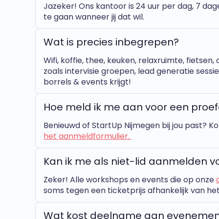
Jazeker! Ons kantoor is 24 uur per dag, 7 dag
te gaan wanneer jij dat wil.
Wat is precies inbegrepen?
Wifi, koffie, thee, keuken, relaxruimte, fiets
zoals intervisie groepen, lead generatie sessi
borrels & events krijgt!
Hoe meld ik me aan voor een proe
Benieuwd of StartUp Nijmegen bij jou past? Ko
het aanmeldformulier.
Kan ik me als niet-lid aanmelden
Zeker! Alle workshops en events die op onze
soms tegen een ticketprijs afhankelijk van he
Wat kost deelname aan evenemen