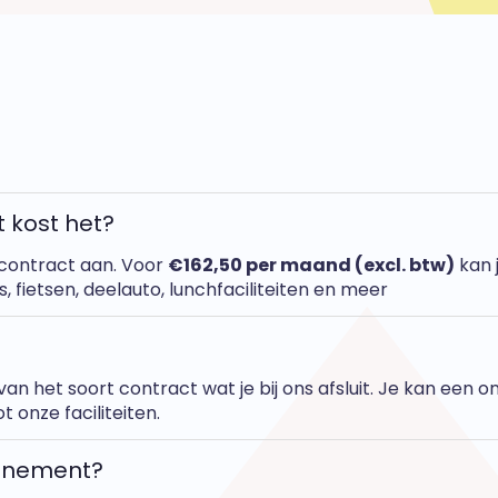
 kost het?
 contract aan. Voor
€162,50 per maand (excl. btw)
kan 
, fietsen, deelauto, lunchfaciliteiten en meer
n het soort contract wat je bij ons afsluit. Je kan een on
 onze faciliteiten.
onnement?