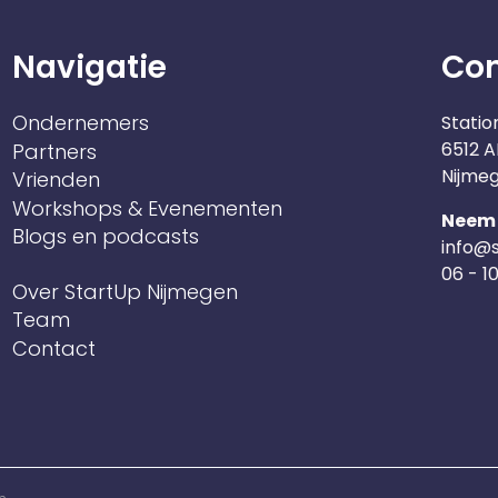
Navigatie
Co
Ondernemers
Statio
6512 A
Partners
Nijme
Vrienden
Workshops & Evenementen
Neem 
Blogs en podcasts
info@s
06 - 1
Over StartUp Nijmegen
Team
Contact