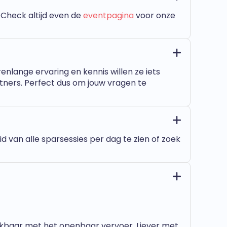
. Check altijd even de
eventpagina
voor onze
enlange ervaring en kennis willen ze iets
ners. Perfect dus om jouw vragen te
d van alle sparsessies per dag te zien of zoek
reikbaar met het openbaar vervoer. Liever met