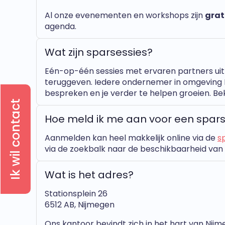
Al onze evenementen en workshops zijn
grat
agenda.
Wat zijn sparsessies?
Eén-op-één sessies met ervaren partners uit h
teruggeven. Iedere ondernemer in omgeving 
bespreken en je verder te helpen groeien. Bek
Ik wil contact
Hoe meld ik me aan voor een spars
Aanmelden kan heel makkelijk online via de
s
via de zoekbalk naar de beschikbaarheid van 
Wat is het adres?
Stationsplein 26
6512 AB, Nijmegen
Ons kantoor bevindt zich in het hart van Nij