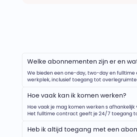
Welke abonnementen zijn er en wat
We bieden een one-day, two-day en fulltime
werkplek, inclusief toegang tot overlegruimtes
Hoe vaak kan ik komen werken?
Hoe vaak je mag komen werken s afhankelijk va
Het fulltime contract geeft je 24/7 toegang tot
Heb ik altijd toegang met een ab