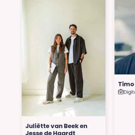
Timo 
Digi
Juliëtte van Beek en
Jesse de Haardt