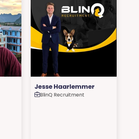
Jesse Haarlemmer
BlinQ Recruitment