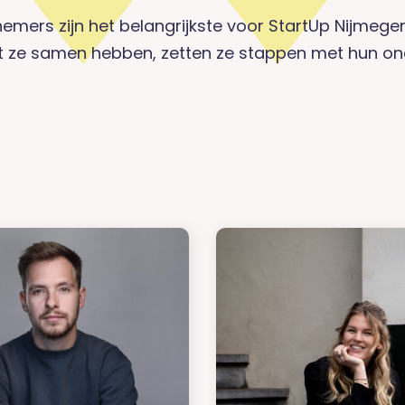
emers zijn het belangrijkste voor StartUp Nijmegen
t ze samen hebben, zetten ze stappen met hun o