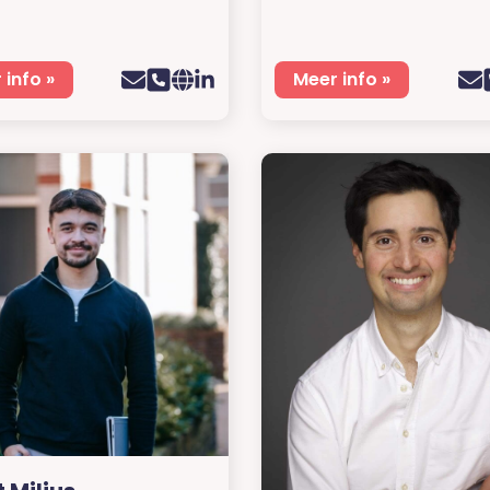
 info »
Meer info »