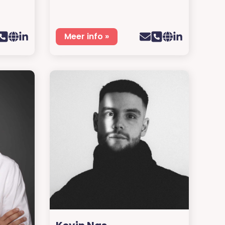
Meer info »