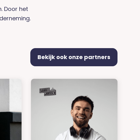
. Door het
nderneming.
Bekijk ook onze partners