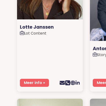
Lotte Janssen
Lot Content
Anto
Stor
Meer info »
Meer