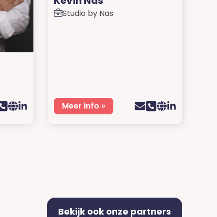
Kevin Nas
Studio by Nas
Meer info »
Bekijk ook onze partners