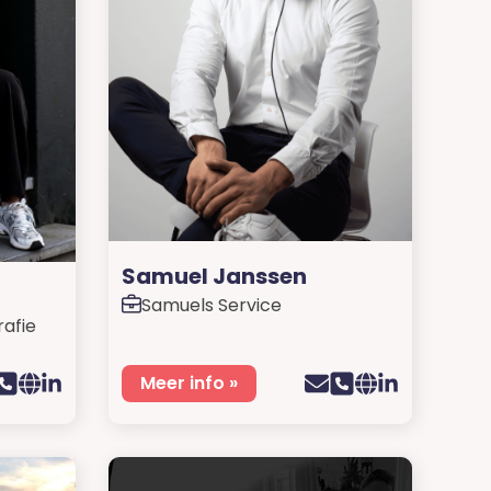
Samuel Janssen
Samuels Service
rafie
Meer info »