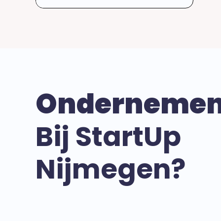
Onderneme
Bij StartUp
Nijmegen?