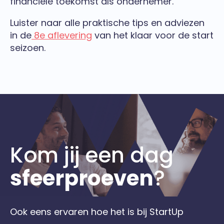
financiële toekomst als ondernemer.
Luister naar alle praktische tips en adviezen
in de
8e aflevering
van het klaar voor de start
seizoen.
Kom jij een dag
sfeerproeven
?
Ook eens ervaren hoe het is bij StartUp