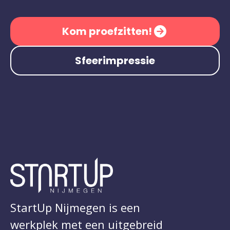
Kom proefzitten!
Sfeerimpressie
StartUp Nijmegen is een
werkplek met een uitgebreid