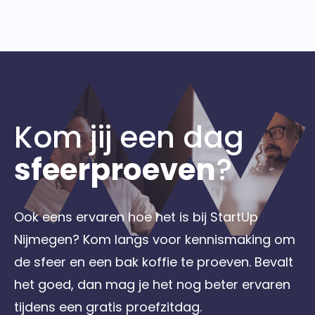
Kom jij een dag
sfeerproeven
?
Ook eens ervaren hoe het is bij StartUp
Nijmegen? Kom langs voor kennismaking om
de sfeer en een bak koffie te proeven. Bevalt
het goed, dan mag je het nog beter ervaren
tijdens een gratis proefzitdag.