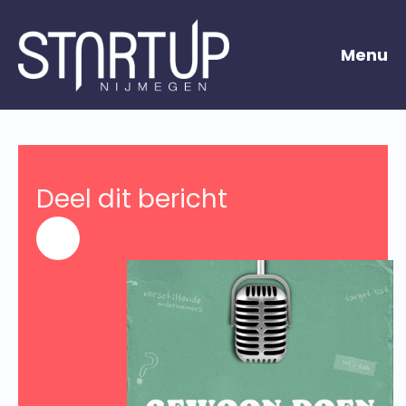
Menu
Deel dit bericht