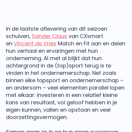
In de laatste aflevering van dit seizoen
schuiven,
Sander Claus
van CXsmart
en
Vincent de Vries
Match en Fit aan en delen
hun verhaal en ervaringen met hun
onderneming. Al met al blijkt dat hun
achtergrond in de (top)sport terug is te
vinden in het ondernemerschap. Net zoals
binnen elke topsport en ondernemerschap –
en andersom – veel elementen parallel lopen
met elkaar: investeren in een relatief kleine
kans van resultaat, vol geloof hebben in je
eigen kunnen, vallen en opstaan en veel
doorzettingsvermogen.
Samen gaan ze in op hun eigen successen