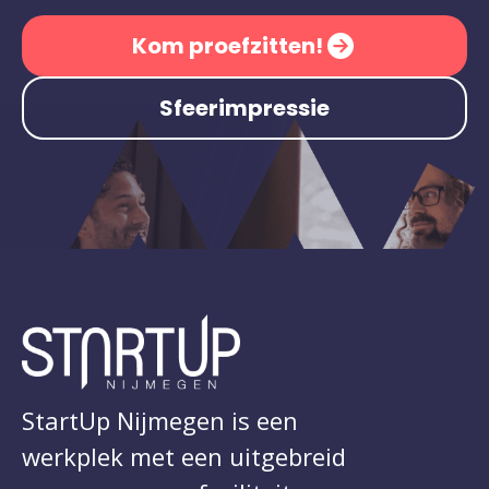
Kom proefzitten!
Sfeerimpressie
StartUp Nijmegen is een
werkplek met een uitgebreid