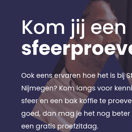
Kom jij een
sfeerproev
Ook eens ervaren hoe het is bij 
Nijmegen? Kom langs voor ken
sfeer en een bak koffie te proeve
goed, dan mag je het nog beter 
een gratis proefzitdag.