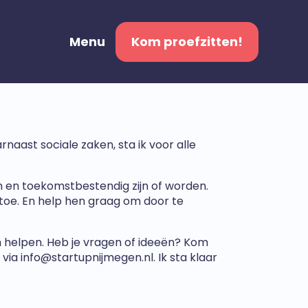
Menu
Kom proefzitten!
ast sociale zaken, sta ik voor alle
 en toekomstbestendig zijn of worden.
s toe. En help hen graag om door te
 helpen. Heb je vragen of ideeën? Kom
 via
info@startupnijmegen.nl
. Ik sta klaar