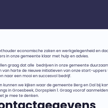
ethouder economische zaken en werkgelegenheid en daarna
rs in onze gemeente klaar met hulp en advies.
llen graag dat alle bedrijven in onze gemeente duurzaam
ich van harte de nieuwe initiatieven van onze start-upper
en naar een mooi en succesvol bedrijf.
 kunnen we kijken waar de gemeente Berg en Dal bij kan
angs in Groesbeek, Dorpsplein 1. Graag vooraf aanmelden
t je mee te denken.
ontactgegevens