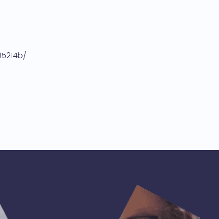
05214b/