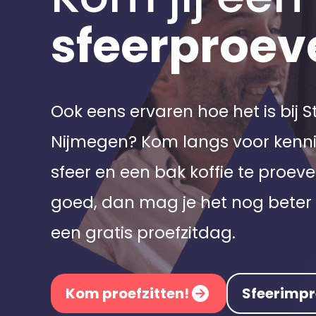
sfeerproev
Ook eens ervaren hoe het is bij 
Nijmegen? Kom langs voor ken
sfeer en een bak koffie te proeve
goed, dan mag je het nog beter 
een gratis proefzitdag.
Kom proefzitten!
Sfeerimpr