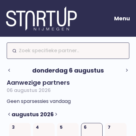
Menu
Zoek specifieke partner..
donderdag 6 augustus
Aanwezige partners
06 augustus 2026
Geen sparsessies vandaag
augustus 2026
3
4
5
6
7