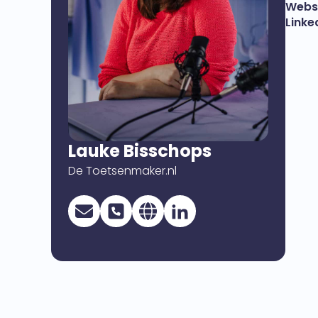
Websi
Linke
Lauke Bisschops
De Toetsenmaker.nl