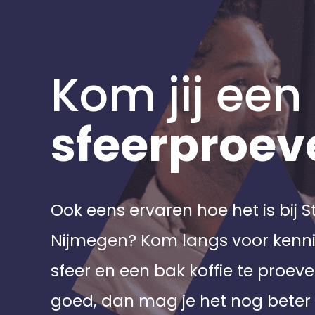
Kom jij een
sfeerproev
Ook eens ervaren hoe het is bij 
Nijmegen? Kom langs voor ken
sfeer en een bak koffie te proeve
goed, dan mag je het nog beter 