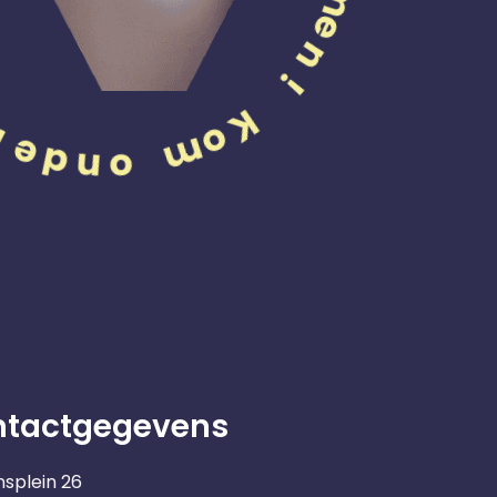
ntactgegevens
nsplein 26