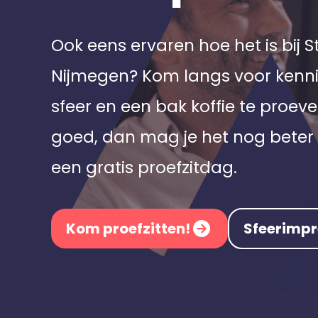
Ook eens ervaren hoe het is bij 
Nijmegen? Kom langs voor ken
sfeer en een bak koffie te proeve
goed, dan mag je het nog beter 
een gratis proefzitdag.
Kom proefzitten!
Sfeerimpr