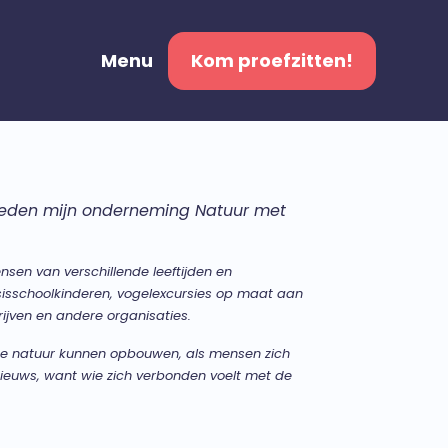
Menu
Kom proefzitten!
eleden mijn onderneming Natuur met
nsen van verschillende leeftijden en
sisschoolkinderen, vogelexcursies op maat aan
ijven en andere organisaties.
 de natuur kunnen opbouwen, als mensen zich
 nieuws, want wie zich verbonden voelt met de