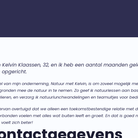
n Kelvin Klaassen, 32, en ik heb een aantal maanden g
n opgericht.
el van mijn onderneming, Natuur met Kelvin, is om zoveel mogelijk me
gronden mee de natuur in te nemen. Zo geef ik natuurlessen aan ba
ulieren, en verzorg ik natuurlunchwandelingen en teamuitjes voor bedr
 ervan overtuigd dat we alleen een toekomstbestendige relatie met
erbonden voelen met alles wat buiten leeft en groeit. En dat is goed
 voelt zich beter!
ontactgegevens