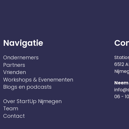
Navigatie
Co
Ondernemers
Statio
6512 A
Partners
Nijme
Vrienden
Workshops & Evenementen
Neem 
Blogs en podcasts
info@s
06 - 1
Over StartUp Nijmegen
Team
Contact