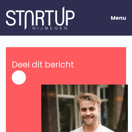
Menu
Deel dit bericht