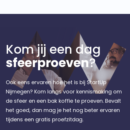
Kom jij een dag
sfeerproeven
?
Ook eens ervaren hoe het is bij StartUp
Nijmegen? Kom langs voor kennismaking om
de sfeer en een bak koffie te proeven. Bevalt
het goed, dan mag je het nog beter ervaren
tijdens een gratis proefzitdag.