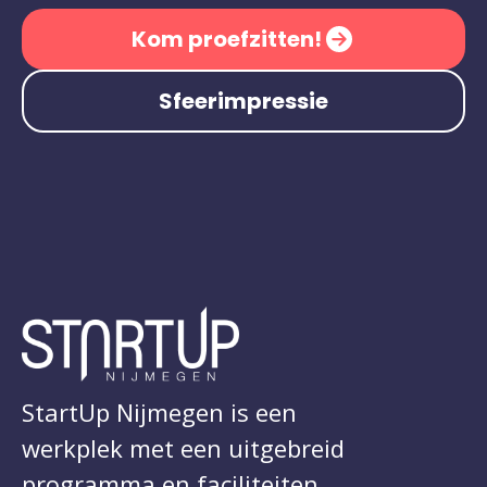
Kom proefzitten!
Sfeerimpressie
StartUp Nijmegen is een
werkplek met een uitgebreid
programma en faciliteiten