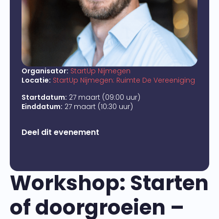
Organisator:
StartUp Nijmegen
Locatie:
StartUp Nijmegen: Ruimte De Vereeniging
Startdatum:
27 maart (09:00 uur)
Einddatum:
27 maart (10:30 uur)
Deel dit evenement
Workshop: Starten
of doorgroeien –