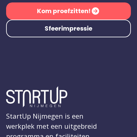
Kom proefzitten!
Sfeerimpressie
StartUp Nijmegen is een
werkplek met een uitgebreid
programma en faciliteiten