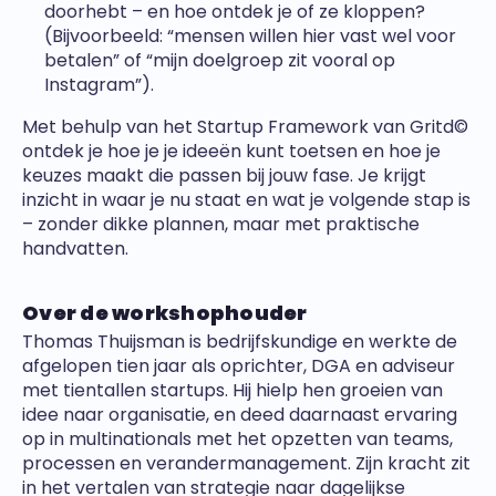
doorhebt – en hoe ontdek je of ze kloppen?
(Bijvoorbeeld: “mensen willen hier vast wel voor
betalen” of “mijn doelgroep zit vooral op
Instagram”).
Met behulp van het Startup Framework van Gritd©️
ontdek je hoe je je ideeën kunt toetsen en hoe je
keuzes maakt die passen bij jouw fase. Je krijgt
inzicht in waar je nu staat en wat je volgende stap is
– zonder dikke plannen, maar met praktische
handvatten.
Over de workshophouder
Thomas Thuijsman is bedrijfskundige en werkte de
afgelopen tien jaar als oprichter, DGA en adviseur
met tientallen startups. Hij hielp hen groeien van
idee naar organisatie, en deed daarnaast ervaring
op in multinationals met het opzetten van teams,
processen en verandermanagement. Zijn kracht zit
in het vertalen van strategie naar dagelijkse